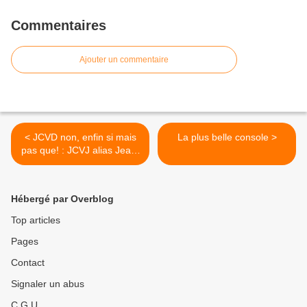
Commentaires
Ajouter un commentaire
< JCVD non, enfin si mais
La plus belle console >
pas que! : JCVJ alias Jean-
Claude Van Johnson!
Hébergé par Overblog
Top articles
Pages
Contact
Signaler un abus
C.G.U.