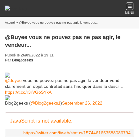
MENU
Accueil
» @Buyee vous ne pouvez pas ne pas agir, le vendeur...
@Buyee vous ne pouvez pas ne pas agir, le
vendeur...
Publié le 26/09/2022 à 19:11
Par
Blog2geeks
@Buyee
vous ne pouvez pas ne pas agir, le vendeur vend
clairement un objet contrefait sans l'indiquer dans la descr…
https://t.co/r3rVGoSYkA
Blog2geeks (
@Blog2geeks1
)
September 26, 2022
JavaScript is not available.
https://twitter.com/i/web/status/1574461653588086794