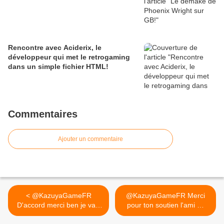
Rencontre avec Aciderix, le
développeur qui met le retrogaming
dans un simple fichier HTML!
Commentaires
Ajouter un commentaire
< @KazuyaGameFR
@KazuyaGameFR Merci
D'accord merci ben je vais
pour ton soutien l'ami 😉
suivre...
Je... >