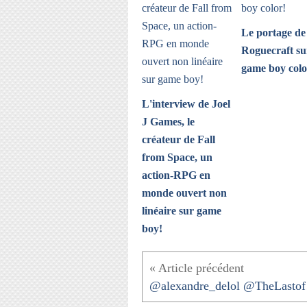
Le portage de
Roguecraft su
game boy colo
L'interview de Joel
J Games, le
créateur de Fall
from Space, un
action-RPG en
monde ouvert non
linéaire sur game
boy!
@alex