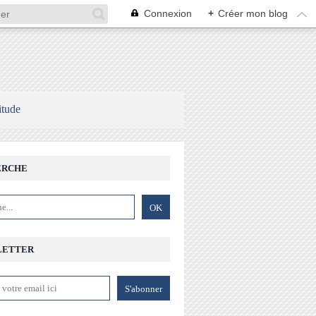
Connexion
+
Créer mon blog
itude
ERCHE
LETTER