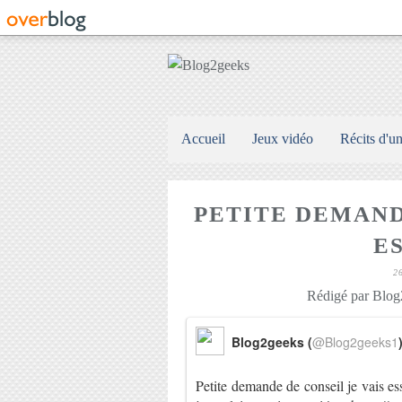
Accueil
Jeux vidéo
Récits d'u
PETITE DEMAND
ES
2
Rédigé par Blog2
Blog2geeks (
@Blog2geeks1
Petite demande de conseil je vais es