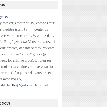
POS
 forever, amour du JV, compositeur.
 inédites (staff JV,...), contenus
réservation mémoire JV, entrez dans
 de Blog2geeks 😊 Vous trouverez ici
ux articles, des interviews, reviews
des récits d'un "vieux" gamer (je ne
ieux lol enfin je crois). Et bien sur
-moi sur la chaine youtube et sur tous
s réseaux! Au plaisir de vous lire et
r avec vous :-)
rofil de
Blog2geeks
sur le portail
g
Z-NOUS