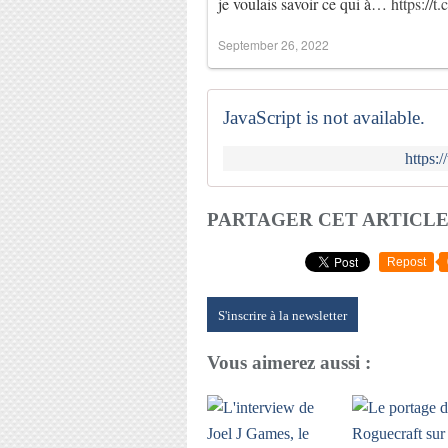
je voulais savoir ce qui à…
https://
September 26, 2022
JavaScript is not available.
https:
PARTAGER CET ARTICL
Repost
S'inscrire à la newsletter
Vous aimerez aussi :