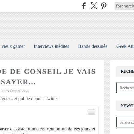
n vieux gamer
Interviews inédites
Bande dessinée
Geek Att
E DE CONSEIL JE VAIS
RECH
SAYER...
6 SEPTEMBRE 2022
geeks et publié depuis Twitter
NEWS
)
sayer d'assister à une convention un de ces jours et