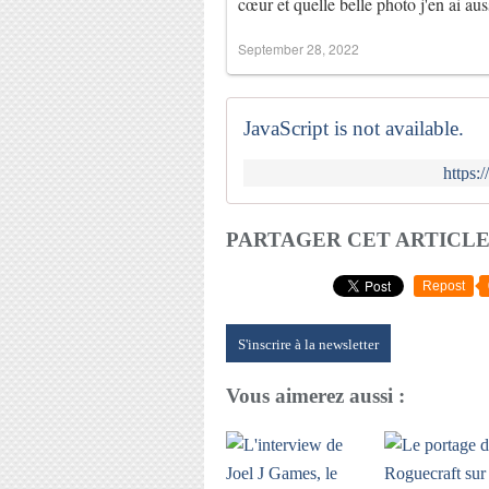
cœur et quelle belle photo j'en ai au
September 28, 2022
JavaScript is not available.
https:
PARTAGER CET ARTICL
Repost
S'inscrire à la newsletter
Vous aimerez aussi :