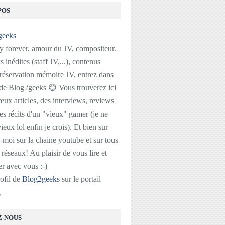
POS
 forever, amour du JV, compositeur.
 inédites (staff JV,...), contenus
réservation mémoire JV, entrez dans
 de Blog2geeks 😊 Vous trouverez ici
ux articles, des interviews, reviews
des récits d'un "vieux" gamer (je ne
ieux lol enfin je crois). Et bien sur
-moi sur la chaine youtube et sur tous
s réseaux! Au plaisir de vous lire et
r avec vous :-)
rofil de
Blog2geeks
sur le portail
g
Z-NOUS