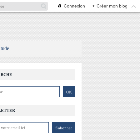
Connexion
+
Créer mon blog
itude
ERCHE
LETTER