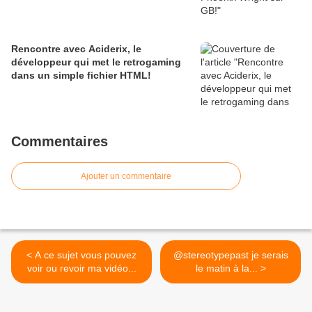
Rencontre avec Aciderix, le
développeur qui met le retrogaming
dans un simple fichier HTML!
Commentaires
Ajouter un commentaire
< A ce sujet vous pouvez
@stereotypepast je serais
voir ou revoir ma vidéo...
le matin à la... >