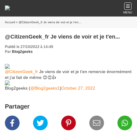
MENU
Accueil
» @CitizenGeek_fr Je viens de voir et je t'en...
@CitizenGeek_fr Je viens de voir et je t'en...
Publié le 27/10/2022 à 14:49
Par
Blog2geeks
@CitizenGeek_fr
Je viens de voir et je t'en remercie énormément
et j'ai fait de même 😊👏👍
Blog2geeks (
@Blog2geeks1
)
October 27, 2022
Partager