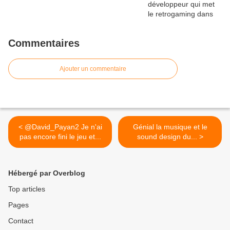
Commentaires
Ajouter un commentaire
< @David_Payan2 Je n'ai
Génial la musique et le
pas encore fini le jeu et...
sound design du... >
Hébergé par Overblog
Top articles
Pages
Contact