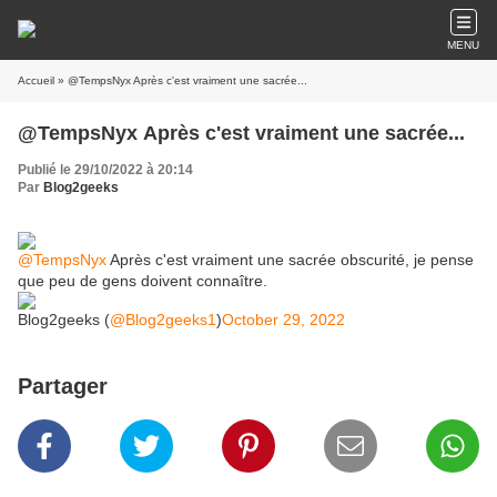
MENU
Accueil
» @TempsNyx Après c'est vraiment une sacrée...
@TempsNyx Après c'est vraiment une sacrée...
Publié le 29/10/2022 à 20:14
Par
Blog2geeks
@TempsNyx
Après c'est vraiment une sacrée obscurité, je pense
que peu de gens doivent connaître.
Blog2geeks (
@Blog2geeks1
)
October 29, 2022
Partager