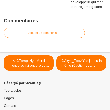
Commentaires
Ajouter un commentaire
< @TempsNyx Merci
@Akyn_Feev Yes j'ai eu la
encore, j'ai encore du
même réaction quand... >
travail sur...
Hébergé par Overblog
Top articles
Pages
Contact