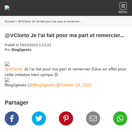
MENU
Accueil
» @VClorto Je l'ai fait pour ma part et remercier...
@VClorto Je l'ai fait pour ma part et remercier...
Publié le 19/10/2022 à 13:22
Par
Blog2geeks
@VClorto
Je l'ai fait pour ma part et remercier Edna en effet pour
cette initiative bien sympa 😊
Blog2geeks (
@Blog2geeks1
)
October 19, 2022
Partager