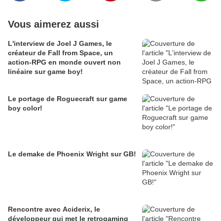
Vous aimerez aussi
L'interview de Joel J Games, le
créateur de Fall from Space, un
action-RPG en monde ouvert non
linéaire sur game boy!
Le portage de Roguecraft sur game
boy color!
Le demake de Phoenix Wright sur GB!
Rencontre avec Aciderix, le
développeur qui met le retrogaming