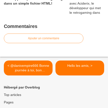
dans un simple fichier HTML!
Commentaires
Ajouter un commentaire
< @danivempire666 Bonne
Hello les amis, >
journée à toi, bon
courage...
Hébergé par Overblog
Top articles
Pages