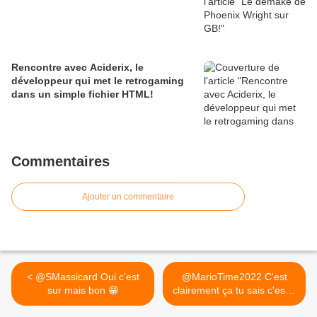
Rencontre avec Aciderix, le
développeur qui met le retrogaming
dans un simple fichier HTML!
Commentaires
Ajouter un commentaire
< @SMassicard Oui c'est
@MarioTime2022 C'est
sur mais bon 😁
clairement ça tu sais c'est...
>