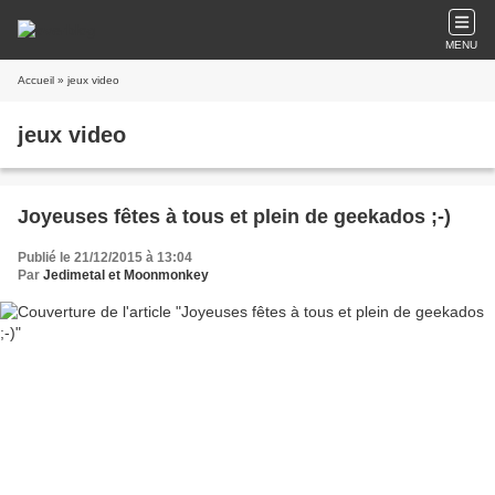
MENU
Accueil
» jeux video
jeux video
Joyeuses fêtes à tous et plein de geekados ;-)
Publié le 21/12/2015 à 13:04
Par
Jedimetal et Moonmonkey