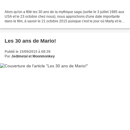
Alors qu'on a fêté les 30 ans de la mythique saga (sortie le 3 juillet 1985 aux
USA et le 23 octobre chez nous), nous approchons d'une date importante
dans le film, à savoir le 21 octobre 2015 puisque c'est le jour où Marty et le
Doc sont allés dans le...
Les 30 ans de Mario!
Publié le 15/09/2015 à 08:39
Par
Jedimetal et Moonmonkey