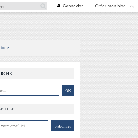
Connexion
+
Créer mon blog
itude
ERCHE
LETTER