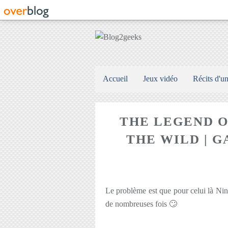
Accueil
Jeux vidéo
Récits d'u
THE LEGEND O
THE WILD | 
Le problème est que pour celui là Nint
de nombreuses fois 🙄