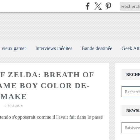
n vieux gamer
Interviews inédites
Bande dessinée
Geek Att
F ZELDA: BREATH OF
RECH
GAME BOY COLOR DE-
MAKE
9 MAI 2018
NEWS
endo s'opposerait comme il l'avait fait dans le passé