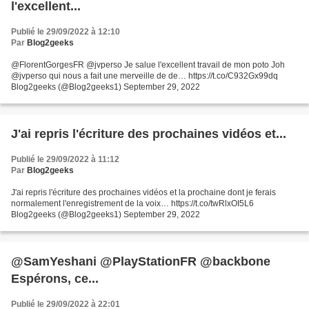
l'excellent...
Publié le 29/09/2022 à 12:10
Par
Blog2geeks
@FlorentGorgesFR @jvperso Je salue l'excellent travail de mon poto Joh
@jvperso qui nous a fait une merveille de de… https://t.co/C932Gx99dq
Blog2geeks (@Blog2geeks1) September 29, 2022
J'ai repris l'écriture des prochaines vidéos et...
Publié le 29/09/2022 à 11:12
Par
Blog2geeks
J'ai repris l'écriture des prochaines vidéos et la prochaine dont je ferais
normalement l'enregistrement de la voix… https://t.co/twRlxOI5L6
Blog2geeks (@Blog2geeks1) September 29, 2022
@SamYeshani @PlayStationFR @backbone
Espérons, ce...
Publié le 29/09/2022 à 22:01