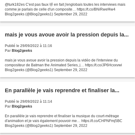
@turk182es C'est pas faux 🤣 en fait j'englobais toutes les interviews mais
comme je parlais de celle d'un composite… https://t.co/BNiRwef4w4
Blog2geeks (@Blog2geeks1) September 29, 2022
mais je vous avoue avoir la pression depuis la...
Publié le 29/09/2022 à 11:16
Par
Blog2geeks
mais je vous avoue avoir la pression depuis la vidéo de l'interview du
compositeur de Batman the Animated Series, j… https://t.co/JP6Hcxxvwi
Blog2geeks (@Blog2geeks1) September 29, 2022
En parallèle je vais reprendre et finaliser la...
Publié le 29/09/2022 à 11:14
Par
Blog2geeks
En parallèle je vais reprendre et finaliser la musique du court-métrage
d'animation et je vais également pouvoir me… https://t.co/CHPNFmj5BC
Blog2geeks (@Blog2geeks1) September 29, 2022