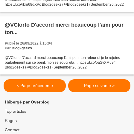
https://t.co/rkrg68dXPc Blog2geeks (@Blog2geeks1) September 26, 2022
@VClorto D'accord merci beaucoup l'ami pour
ton...
Publié le 26/09/2022 à 15:04
Par
Blog2geeks
@VClorto D'accord merci beaucoup l'ami pour ton retour et je te rejoins
parfaitement sur ce point, mon se souci éta… https://t.co/oaSvXMu94j
Blog2geeks (@Blog2geeks1) September 26, 2022
< Page précédente
Page suivante >
Hébergé par Overblog
Top articles
Pages
Contact