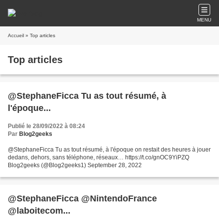
MENU
Accueil
» Top articles
Top articles
@StephaneFicca Tu as tout résumé, à
l'époque...
Publié le 28/09/2022 à 08:24
Par
Blog2geeks
@StephaneFicca Tu as tout résumé, à l'époque on restait des heures à jouer
dedans, dehors, sans téléphone, réseaux… https://t.co/gnOC9YiPZQ
Blog2geeks (@Blog2geeks1) September 28, 2022
@StephaneFicca @NintendoFrance
@laboitecom...