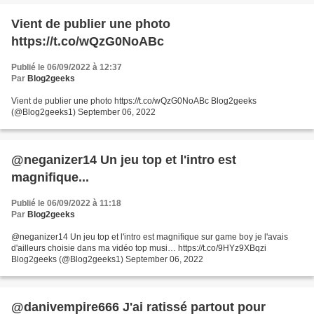
Vient de publier une photo
https://t.co/wQzG0NoABc
Publié le 06/09/2022 à 12:37
Par
Blog2geeks
Vient de publier une photo https://t.co/wQzG0NoABc Blog2geeks
(@Blog2geeks1) September 06, 2022
@neganizer14 Un jeu top et l'intro est
magnifique...
Publié le 06/09/2022 à 11:18
Par
Blog2geeks
@neganizer14 Un jeu top et l'intro est magnifique sur game boy je l'avais
d'ailleurs choisie dans ma vidéo top musi… https://t.co/9HYz9XBqzi
Blog2geeks (@Blog2geeks1) September 06, 2022
@danivempire666 J'ai ratissé partout pour