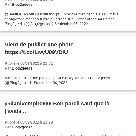
Par
Blog2geeks
@BouttFer Ah oui c'est sûr moi j'ai un pc fixe bien pechu le seul truc à
changer vraiment pour être plus tranquille… https://t.co/El4NkcIngd
Blog2geeks (@Blog2geeks1) September 05, 2022
Vient de publier une photo
https://t.co/LwyU09VDlU
Publié le 06/09/2022 à 22:01
Par
Blog2geeks
Vient de publier une photo https://t.co/LwyU09VDlU Blog2geeks
(@Blog2geeks1) September 06, 2022
@danivempire666 Ben pareil sauf que là
j'avais...
Publié le 05/09/2022 à 22:28
Par
Blog2geeks