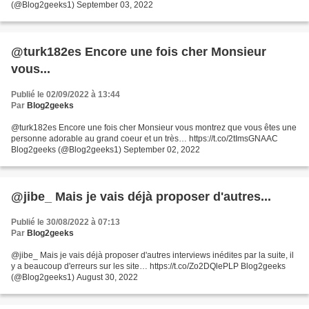
(@Blog2geeks1) September 03, 2022
@turk182es Encore une fois cher Monsieur
vous...
Publié le 02/09/2022 à 13:44
Par
Blog2geeks
@turk182es Encore une fois cher Monsieur vous montrez que vous êtes une
personne adorable au grand coeur et un très… https://t.co/2tImsGNAAC
Blog2geeks (@Blog2geeks1) September 02, 2022
@jibe_ Mais je vais déjà proposer d'autres...
Publié le 30/08/2022 à 07:13
Par
Blog2geeks
@jibe_ Mais je vais déjà proposer d'autres interviews inédites par la suite, il
y a beaucoup d'erreurs sur les site… https://t.co/Zo2DQlePLP Blog2geeks
(@Blog2geeks1) August 30, 2022