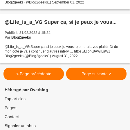
Blog2geeks (@Blog2geeks1) September 01, 2022
@Life_is_a_VG Super ça, si je peux je vous...
Publié le 31/08/2022 à 15:24
Par
Blog2geeks
@Life_is_a_VG Super ça, si je peux je vous rejoindrai avec plaisir 😊 de
mon côté je vais continuer d'autres intervi… https://t.co/K8AWiLjiW1
Blog2geeks (@Blog2geeks1) August 31, 2022
< Page précédente
Page suivante >
Hébergé par Overblog
Top articles
Pages
Contact
Signaler un abus