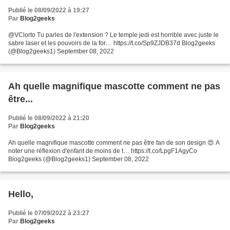
Publié le 08/09/2022 à 19:27
Par
Blog2geeks
@VClorto Tu parles de l'extension ? Le temple jedi est horrible avec juste le
sabre laser et les pouvoirs de la for… https://t.co/Sp9ZJDB37d Blog2geeks
(@Blog2geeks1) September 08, 2022
Ah quelle magnifique mascotte comment ne pas
être...
Publié le 08/09/2022 à 21:20
Par
Blog2geeks
Ah quelle magnifique mascotte comment ne pas être fan de son design 😍 A
noter une réflexion d'enfant de moins de t… https://t.co/LpgF1AgyCo
Blog2geeks (@Blog2geeks1) September 08, 2022
Hello,
Publié le 07/09/2022 à 23:27
Par
Blog2geeks