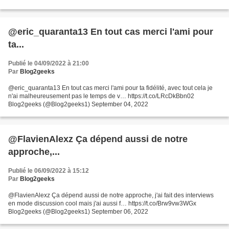
@eric_quaranta13 En tout cas merci l'ami pour
ta...
Publié le 04/09/2022 à 21:00
Par
Blog2geeks
@eric_quaranta13 En tout cas merci l'ami pour ta fidélité, avec tout cela je
n'ai malheureusement pas le temps de v… https://t.co/LRcDkBbn02
Blog2geeks (@Blog2geeks1) September 04, 2022
@FlavienAlexz Ça dépend aussi de notre
approche,...
Publié le 06/09/2022 à 15:12
Par
Blog2geeks
@FlavienAlexz Ça dépend aussi de notre approche, j'ai fait des interviews
en mode discussion cool mais j'ai aussi f… https://t.co/Brw9vw3WGx
Blog2geeks (@Blog2geeks1) September 06, 2022