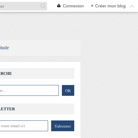
Connexion
+
Créer mon blog
itude
ERCHE
LETTER