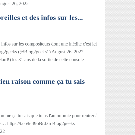
ugust 26, 2022
reilles et des infos sur les...
s infos sur les compositeurs dont une inédite c'est ici
log2geeks (@Blog2geeks1) August 26, 2022
tard!) les 31 ans de la sortie de cette console
ien raison comme ça tu sais
mme ça tu sais que tu as l'autonomie pour rentrer à
ure… https://t.co/kcI9oBrd3n Blog2geeks
022