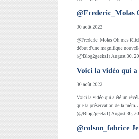
@Frederic_Molas Oh 
30 août 2022
@Frederic_Molas Oh mes félicita
début d'une magnifique nouvel
(@Blog2geeks1) August 30, 2
Voici la vidéo qui a
30 août 2022
Voici la vidéo qui a été un révé
que la préservation de la mém
(@Blog2geeks1) August 30, 2
@colson_fabrice Je ne