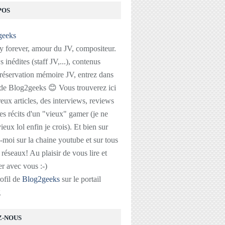
POS
 forever, amour du JV, compositeur.
 inédites (staff JV,...), contenus
réservation mémoire JV, entrez dans
 de Blog2geeks 😊 Vous trouverez ici
ux articles, des interviews, reviews
des récits d'un "vieux" gamer (je ne
ieux lol enfin je crois). Et bien sur
-moi sur la chaine youtube et sur tous
s réseaux! Au plaisir de vous lire et
r avec vous :-)
rofil de
Blog2geeks
sur le portail
g
Z-NOUS