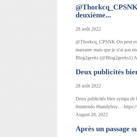
@Thorkcq_CPSNK O
deuxième...
28 août 2022
@Thorkcq_CPSNK On peut en tr
marrante mais que je n'ai pas 
Blog2geeks (@Blog2geeks1) A
Deux publicités bi
28 août 2022
Deux publicités bien sympa de 
#nintendo #handyboy… https:/
August 28, 2022
Après un passage su