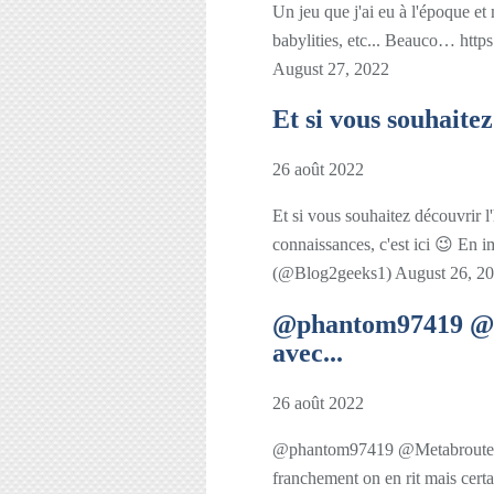
Un jeu que j'ai eu à l'époque et 
babylities, etc... Beauco… ht
August 27, 2022
Et si vous souhaitez
26 août 2022
Et si vous souhaitez découvrir l'
connaissances, c'est ici 😉 E
(@Blog2geeks1) August 26, 2
@phantom97419 @M
avec...
26 août 2022
@phantom97419 @Metabrouteur 
franchement on en rit mais ce