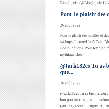
Blog2geeks (@Blog2geeks1) A
Pour le plaisir des o
26 août 2022
Pour le plaisir des oreilles et de
😉 https://t.co/oyUuoNTzha B
Bonjour à tous, Pour fêter (en re
mythique chez...
@turk182es Tu as b
que...
26 août 2022
@turk182es Tu as bien raison co
bon port 😆 c'est pas une voit
(@Blog2geeks1) August 26, 2