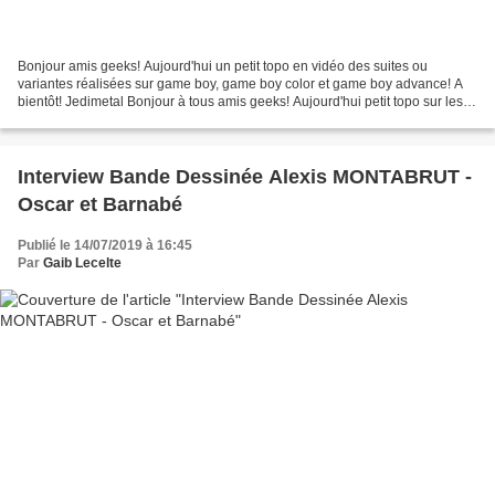
Bonjour amis geeks! Aujourd'hui un petit topo en vidéo des suites ou
variantes réalisées sur game boy, game boy color et game boy advance! A
bientôt! Jedimetal Bonjour à tous amis geeks! Aujourd'hui petit topo sur les
suites et variantes de ce jeu culte...
Interview Bande Dessinée Alexis MONTABRUT -
Oscar et Barnabé
Publié le 14/07/2019 à 16:45
Par
Gaib Lecelte