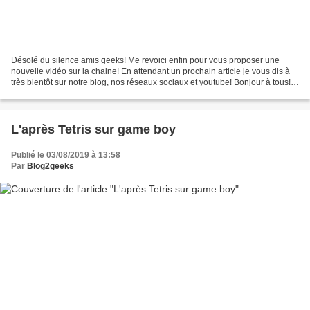
Désolé du silence amis geeks! Me revoici enfin pour vous proposer une
nouvelle vidéo sur la chaine! En attendant un prochain article je vous dis à
très bientôt sur notre blog, nos réseaux sociaux et youtube! Bonjour à tous!
Voici une vidéo sur 5 jeux...
L'après Tetris sur game boy
Publié le 03/08/2019 à 13:58
Par
Blog2geeks