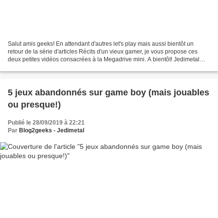
Salut amis geeks! En attendant d'autres let's play mais aussi bientôt un
retour de la série d'articles Récits d'un vieux gamer, je vous propose ces
deux petites vidéos consacrées à la Megadrive mini. A bientôt! Jedimetal
Première partie de la découverte...
5 jeux abandonnés sur game boy (mais jouables
ou presque!)
Publié le 28/09/2019 à 22:21
Par
Blog2geeks - Jedimetal