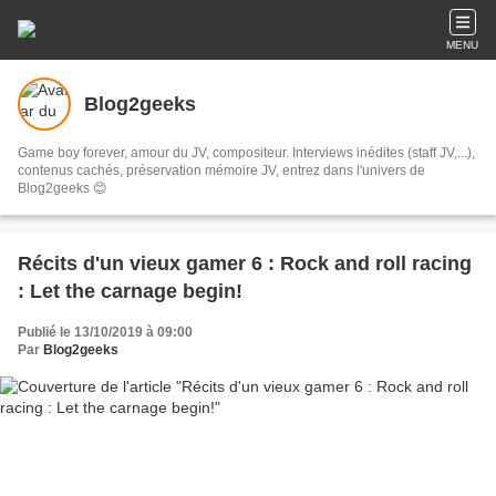
MENU
Blog2geeks
Game boy forever, amour du JV, compositeur. Interviews inédites (staff JV,...),
contenus cachés, préservation mémoire JV, entrez dans l'univers de
Blog2geeks 😊
Récits d'un vieux gamer 6 : Rock and roll racing
: Let the carnage begin!
Publié le 13/10/2019 à 09:00
Par
Blog2geeks