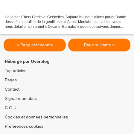
Hello nos Chers Geeks et Geekettes. Aujourd’hui nous allons parler Bande
dessinée et profiter de la gentillesse d’Alexis Montabrut qui a bien voulu
nous détailler son projet « Oscar et Barnabé » que nous suivons depuis
maintenant un petit moment et que...
< Page précédente
Page suivante >
Hébergé par Overblog
Top articles
Pages
Contact
Signaler un abus
C.G.U.
Cookies et données personnelles
Préférences cookies