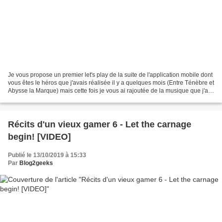
Je vous propose un premier let's play de la suite de l'application mobile dont
vous êtes le héros que j'avais réalisée il y a quelques mois (Entre Ténèbre et
Abysse la Marque) mais cette fois je vous ai rajoutée de la musique que j'ai
composé spécialement...
Récits d'un vieux gamer 6 - Let the carnage
begin! [VIDEO]
Publié le 13/10/2019 à 15:33
Par
Blog2geeks