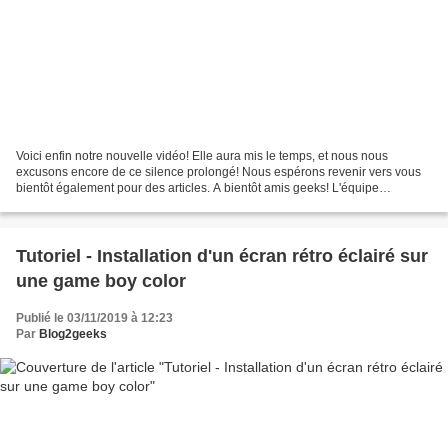
Voici enfin notre nouvelle vidéo! Elle aura mis le temps, et nous nous
excusons encore de ce silence prolongé! Nous espérons revenir vers vous
bientôt également pour des articles. A bientôt amis geeks! L'équipe
Blog2geeks Salut mes amis geeks!De retour...
Tutoriel - Installation d'un écran rétro éclairé sur
une game boy color
Publié le 03/11/2019 à 12:23
Par
Blog2geeks