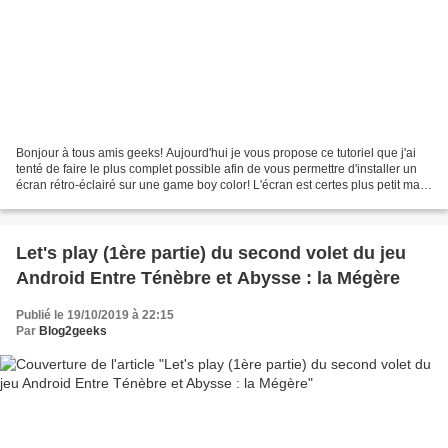
Bonjour à tous amis geeks! Aujourd'hui je vous propose ce tutoriel que j'ai
tenté de faire le plus complet possible afin de vous permettre d'installer un
écran rétro-éclairé sur une game boy color! L'écran est certes plus petit mais
le plaisir de jeu...
Let's play (1ère partie) du second volet du jeu
Android Entre Ténèbre et Abysse : la Mégère
Publié le 19/10/2019 à 22:15
Par
Blog2geeks