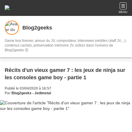
MENU
Blog2geeks
Game boy forever, amour du JV, compositeur. Interviews inédites (staff JV,...),
contenus cachés, préservation mémoire JV, entrez dans l'univers de
Blog2geeks 😊
Récits d'un vieux gamer 7 : les jeux de ninja sur
les consoles game boy - partie 1
Publié le 03/04/2020 à 16:57
Par
Blog2geeks - Jedimetal