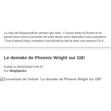
Le logo de Roguecraft en version gbc Alex : Coucou Andy et Shane et un
grand merci pour m’accorder de votre temps pour répondre à mes questions
! Tout d’abord Andy, comment s’est décidé le fait de faire une version DX de
Roguecraft mais sur game boy color...
Le demake de Phoenix Wright sur GB!
Publié le 26/03/2026 à 09:47
Par
Blog2geeks