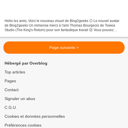
Hello les amis, Voici le nouveau visuel de Blog2geeks 🙂 Le nouvel avatar
de Blog2geeks Un immense merci à l'ami Thomas Bourgeois de Towea
Studio (The King's Return) pour son fantastique travail 😊 Vous pouvez
retrouver une vidéo sur la chaîne au sujet...
Page suivante >
Hébergé par Overblog
Top articles
Pages
Contact
Signaler un abus
C.G.U.
Cookies et données personnelles
Préférences cookies