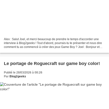
Alex : Salut Joel, et merci beaucoup de prendre le temps d'accorder une
interview à Blog2geeks ! Tout d'abord, pourrais-tu te présenter et nous dire
comment tu as commencé à créer des jeux Game Boy ? Joel : Bonjour et
merci pour l'invitation ! Je suis...
Le portage de Roguecraft sur game boy color!
Publié le 28/03/2026 à 08:26
Par
Blog2geeks