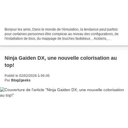
Bonjour les amis, Dans le monde de l'émulation, la tendance peut parfois
pour certaines personnes être complexe au niveau des configurations, de
l'installation de bios, du mappage de touches fastidieux... Aciderix,
développeur passionné sur son temps...
Ninja Gaiden DX, une nouvelle colorisation au
top!
Publié le 02/02/2026 à 06:45
Par
Blog2geeks