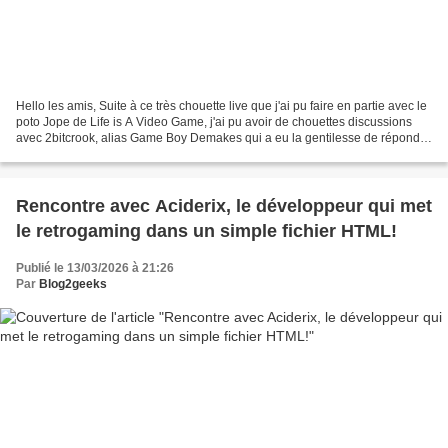
Hello les amis, Suite à ce très chouette live que j'ai pu faire en partie avec le
poto Jope de Life is A Video Game, j'ai pu avoir de chouettes discussions
avec 2bitcrook, alias Game Boy Demakes qui a eu la gentilesse de répondre
à mes questions ci-dessous!...
Rencontre avec Aciderix, le développeur qui met
le retrogaming dans un simple fichier HTML!
Publié le 13/03/2026 à 21:26
Par
Blog2geeks