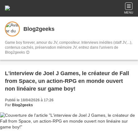
MENU
Blog2geeks
Game boy forever, amour du JV, compositeur. Interviews inédites (staff JV,...),
contenus cachés, préservation mémoire JV, entrez dans l'univers de
Blog2geeks 😊
L'interview de Joel J Games, le créateur de Fall
from Space, un action-RPG en monde ouvert
non linéaire sur game boy!
Publié le 18/04/2026 à 17:26
Par
Blog2geeks