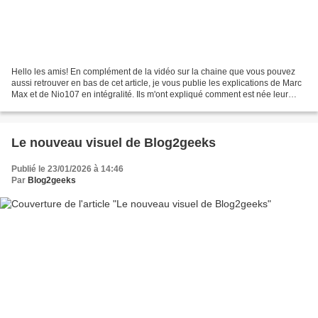
Hello les amis! En complément de la vidéo sur la chaine que vous pouvez
aussi retrouver en bas de cet article, je vous publie les explications de Marc
Max et de Nio107 en intégralité. Ils m'ont expliqué comment est née leur
collaboration et quelles ont...
Le nouveau visuel de Blog2geeks
Publié le 23/01/2026 à 14:46
Par
Blog2geeks