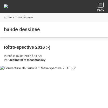
MENU
Accueil
» bande dessinee
bande dessinee
Rétro-spective 2016 ;-)
Publié le 02/01/2017 à 11:59
Par
Jedimetal et Moonmonkey