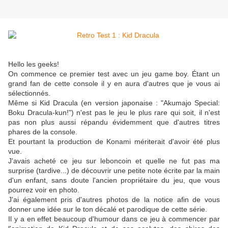
Hello les geeks!
On commence ce premier test avec un jeu game boy. Étant un
grand fan de cette console il y en aura d'autres que je vous ai
sélectionnés.
Même si Kid Dracula (en version japonaise : "Akumajo Special:
Boku Dracula-kun!") n'est pas le jeu le plus rare qui soit, il n'est
pas non plus aussi répandu évidemment que d'autres titres
phares de la console.
Et pourtant la production de Konami mériterait d'avoir été plus
vue.
J'avais acheté ce jeu sur leboncoin et quelle ne fut pas ma
surprise (tardive...) de découvrir une petite note écrite par la main
d'un enfant, sans doute l'ancien propriétaire du jeu, que vous
pourrez voir en photo.
J'ai également pris d'autres photos de la notice afin de vous
donner une idée sur le ton décalé et parodique de cette série.
Il y a en effet beaucoup d'humour dans ce jeu à commencer par