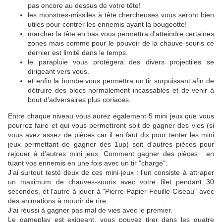
pas encore au dessus de votre tête!
les monstres-missiles à tête chercheuses vous seront bien
utiles pour contrer les ennemis ayant la bougeotte!
marcher la tête en bas vous permettra d'atteindre certaines
zones mais comme pour le pouvoir de la chauve-souris ce
dernier est limité dans le temps.
le parapluie vous protégera des divers projectiles se
dirigeant vers vous.
et enfin la bombe vous permettra un tir surpuissant afin de
détruire des blocs normalement incassables et de venir à
bout d'adversaires plus coriaces.
Entre chaque niveau vous aurez également 5 mini jeux que vous
pourrez faire et qui vous permettront soit de gagner des vies (si
vous avez assez de pièces car il en faut dix pour tenter les mini
jeux permettant de gagner des 1up) soit d'autres pièces pour
rejouer à d'autres mini jeux. Comment gagner des pièces : en
tuant vos ennemis en une fois avec un tir "chargé".
J'ai surtout testé deux de ces mini-jeux : l'un consiste à attraper
un maximum de chauves-souris avec votre filet pendant 30
secondes, et l'autre à jouer à "Pierre-Papier-Feuille-Ciseau" avec
des animations à mourir de rire.
J'ai réussi à gagner pas mal de vies avec le premier.
Le gameplay est exigeant, vous pouvez tirer dans les quatre