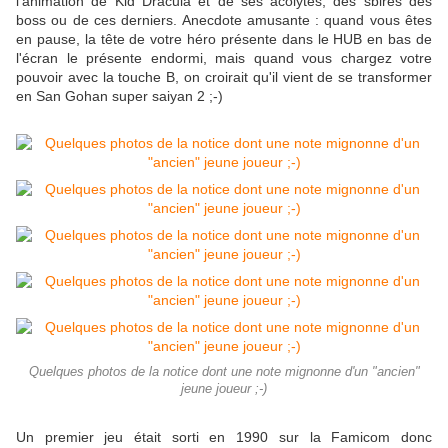
l'animation de Kid Dracula et de ses acolytes, des sbires des
boss ou de ces derniers. Anecdote amusante : quand vous êtes
en pause, la tête de votre héro présente dans le HUB en bas de
l'écran le présente endormi, mais quand vous chargez votre
pouvoir avec la touche B, on croirait qu'il vient de se transformer
en San Gohan super saiyan 2 ;-)
Quelques photos de la notice dont une note mignonne d'un "ancien"
jeune joueur ;-)
Un premier jeu était sorti en 1990 sur la Famicom donc