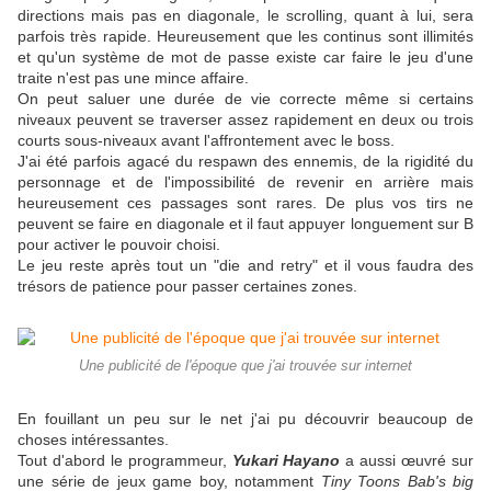
directions mais pas en diagonale, le scrolling, quant à lui, sera
parfois très rapide. Heureusement que les continus sont illimités
et qu'un système de mot de passe existe car faire le jeu d'une
traite n'est pas une mince affaire.
On peut saluer une durée de vie correcte même si certains
niveaux peuvent se traverser assez rapidement en deux ou trois
courts sous-niveaux avant l'affrontement avec le boss.
J'ai été parfois agacé du respawn des ennemis, de la rigidité du
personnage et de l'impossibilité de revenir en arrière mais
heureusement ces passages sont rares. De plus vos tirs ne
peuvent se faire en diagonale et il faut appuyer longuement sur B
pour activer le pouvoir choisi.
Le jeu reste après tout un "die and retry" et il vous faudra des
trésors de patience pour passer certaines zones.
Une publicité de l'époque que j'ai trouvée sur internet
En fouillant un peu sur le net j'ai pu découvrir beaucoup de
choses intéressantes.
Tout d'abord le programmeur,
Yukari Hayano
a aussi œuvré sur
une série de jeux game boy, notamment
Tiny Toons Bab's big