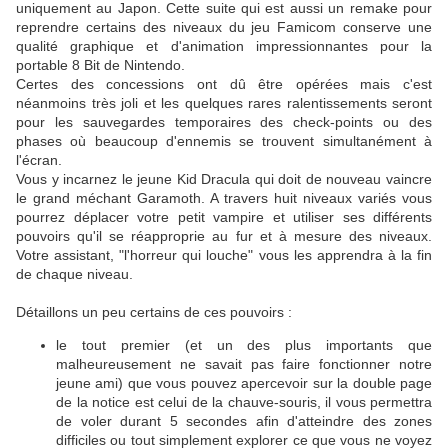
uniquement au Japon. Cette suite qui est aussi un remake pour
reprendre certains des niveaux du jeu Famicom conserve une
qualité graphique et d'animation impressionnantes pour la
portable 8 Bit de Nintendo.
Certes des concessions ont dû être opérées mais c'est
néanmoins très joli et les quelques rares ralentissements seront
pour les sauvegardes temporaires des check-points ou des
phases où beaucoup d'ennemis se trouvent simultanément à
l'écran.
Vous y incarnez le jeune Kid Dracula qui doit de nouveau vaincre
le grand méchant Garamoth. A travers huit niveaux variés vous
pourrez déplacer votre petit vampire et utiliser ses différents
pouvoirs qu'il se réapproprie au fur et à mesure des niveaux.
Votre assistant, "l'horreur qui louche" vous les apprendra à la fin
de chaque niveau.
Détaillons un peu certains de ces pouvoirs :
le tout premier (et un des plus importants que
malheureusement ne savait pas faire fonctionner notre
jeune ami) que vous pouvez apercevoir sur la double page
de la notice est celui de la chauve-souris, il vous permettra
de voler durant 5 secondes afin d'atteindre des zones
difficiles ou tout simplement explorer ce que vous ne voyez