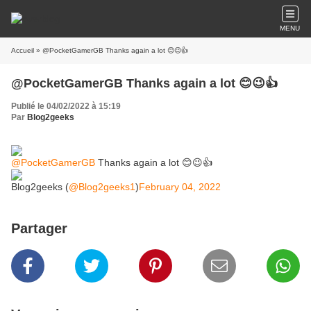
MENU
Accueil
» @PocketGamerGB Thanks again a lot 😊😉👍
@PocketGamerGB Thanks again a lot 😊😉👍
Publié le 04/02/2022 à 15:19
Par
Blog2geeks
@PocketGamerGB
Thanks again a lot 😊😉👍
Blog2geeks (
@Blog2geeks1
)
February 04, 2022
Partager