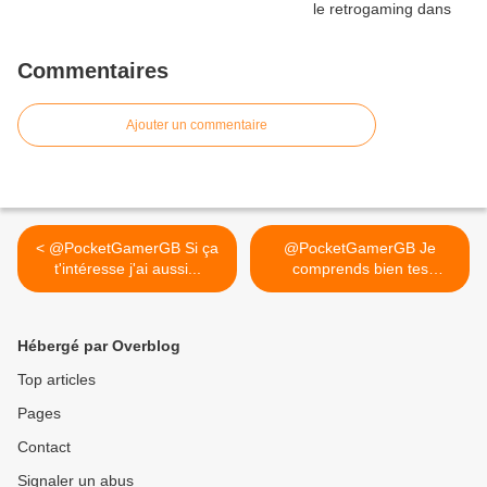
Commentaires
Ajouter un commentaire
< @PocketGamerGB Si ça
@PocketGamerGB Je
t'intéresse j'ai aussi...
comprends bien tes
arguments et... >
Hébergé par Overblog
Top articles
Pages
Contact
Signaler un abus