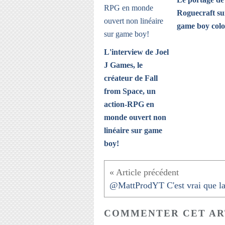
Roguecraft su
game boy colo
L'interview de Joel
J Games, le
créateur de Fall
from Space, un
action-RPG en
monde ouvert non
linéaire sur game
boy!
COMMENTER CET AR