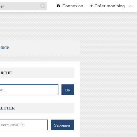
Connexion
+
Créer mon blog
itude
ERCHE
LETTER