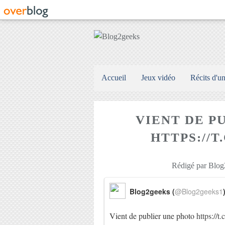
Accueil
Jeux vidéo
Récits d'u
VIENT DE P
HTTPS://
Rédigé par Blog2
Blog2geeks (
@Blog2geeks1
Vient de publier une photo
https://