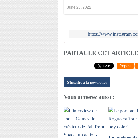
June 20, 2022
https://www.instagra
PARTAGER CET ARTICL
Repost
S'inscrire à la newsletter
Vous aimerez aussi :
Le portage de