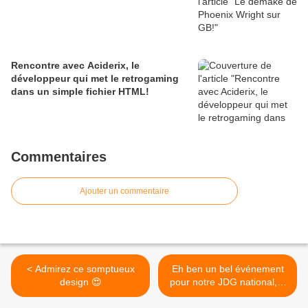
Rencontre avec Aciderix, le
développeur qui met le retrogaming
dans un simple fichier HTML!
Commentaires
Ajouter un commentaire
< Admirez ce somptueux
Eh ben un bel événement
design 😍
pour notre JDG national,...
>