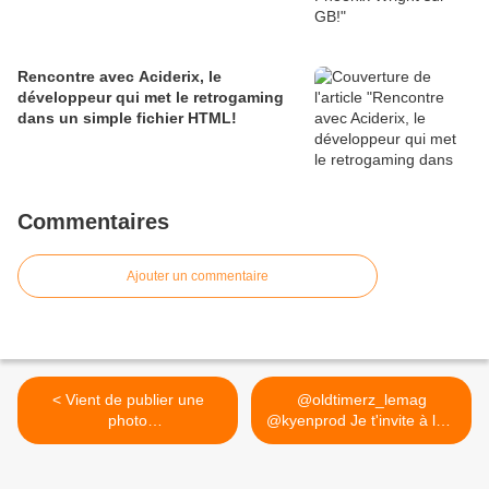
Rencontre avec Aciderix, le
développeur qui met le retrogaming
dans un simple fichier HTML!
Commentaires
Ajouter un commentaire
< Vient de publier une
@oldtimerz_lemag
photo
@kyenprod Je t'invite à la...
https://t.co/nGyUmLP5D6
>