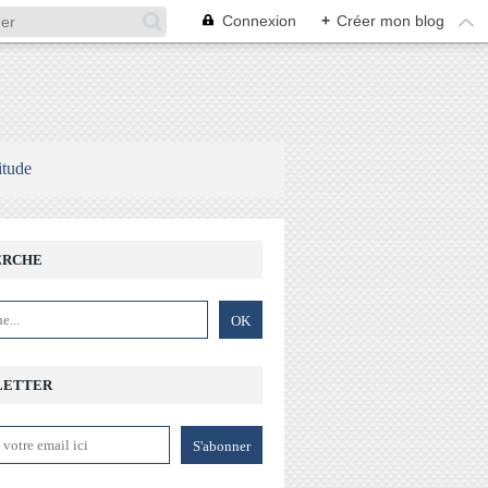
Connexion
+
Créer mon blog
itude
ERCHE
LETTER