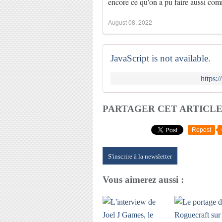
encore ce qu'on a pu faire aussi 
August 08, 2022
JavaScript is not available.
https:
PARTAGER CET ARTICL
Repost
S'inscrire à la newsletter
Vous aimerez aussi :