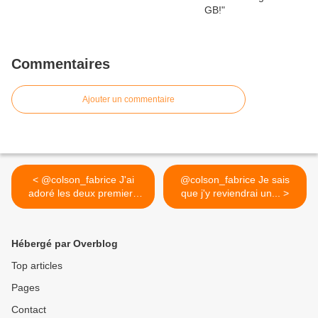
Commentaires
Ajouter un commentaire
< @colson_fabrice J'ai
@colson_fabrice Je sais
adoré les deux premiers
que j'y reviendrai un... >
et...
Hébergé par Overblog
Top articles
Pages
Contact