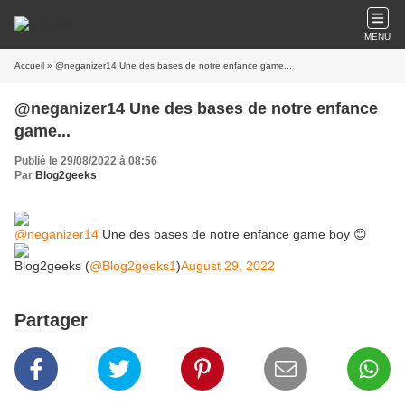
MENU
Accueil
» @neganizer14 Une des bases de notre enfance game...
@neganizer14 Une des bases de notre enfance
game...
Publié le 29/08/2022 à 08:56
Par
Blog2geeks
@neganizer14
Une des bases de notre enfance game boy 😊
Blog2geeks (
@Blog2geeks1
)
August 29, 2022
Partager