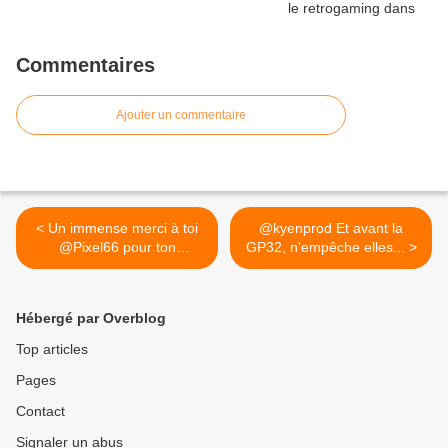
Commentaires
Ajouter un commentaire
< Un immense merci à toi
@kyenprod Et avant la
@Pixel66 pour ton
GP32, n'empêche elles... >
soutien...
Hébergé par Overblog
Top articles
Pages
Contact
Signaler un abus