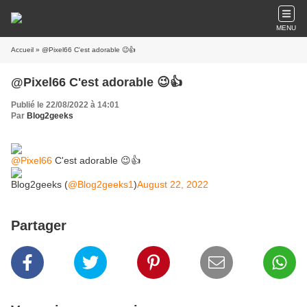
MENU
Accueil
» @Pixel66 C'est adorable 😉👍
@Pixel66 C'est adorable 😉👍
Publié le 22/08/2022 à 14:01
Par
Blog2geeks
@Pixel66
C'est adorable 😉👍
Blog2geeks (
@Blog2geeks1
)
August 22, 2022
Partager