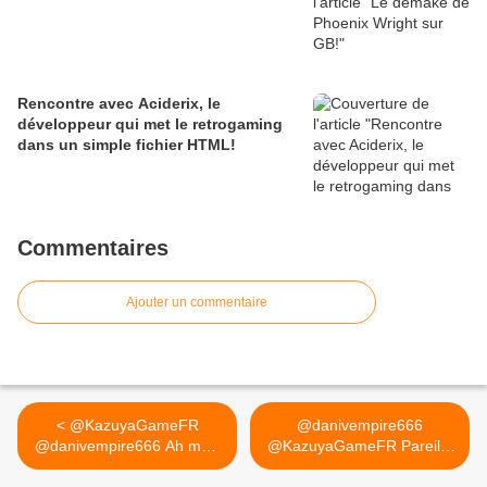
Rencontre avec Aciderix, le
développeur qui met le retrogaming
dans un simple fichier HTML!
Commentaires
Ajouter un commentaire
< @KazuyaGameFR
@danivempire666
@danivempire666 Ah mais
@KazuyaGameFR Pareil à
clairement,...
fond... >