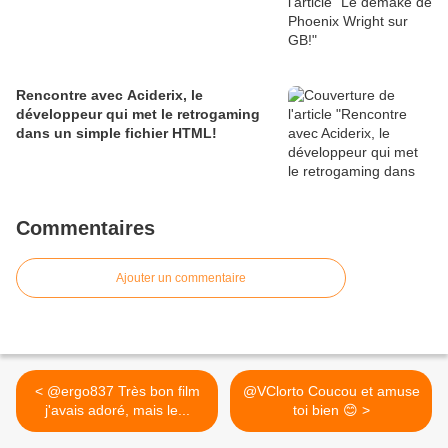
Rencontre avec Aciderix, le
développeur qui met le retrogaming
dans un simple fichier HTML!
Commentaires
Ajouter un commentaire
< @ergo837 Très bon film
@VClorto Coucou et amuse
j'avais adoré, mais le...
toi bien 😊 >