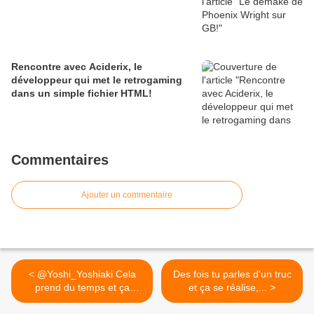
Rencontre avec Aciderix, le
développeur qui met le retrogaming
dans un simple fichier HTML!
Commentaires
Ajouter un commentaire
< @Yoshi_Yoshiaki Cela
Des fois tu parles d'un truc
prend du temps et ça
et ça se réalise,... >
n'est...