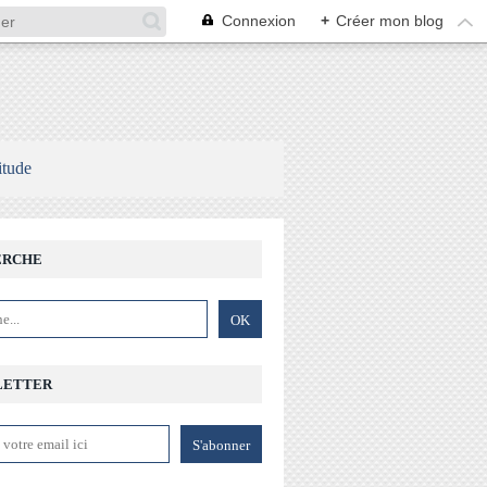
Connexion
+
Créer mon blog
itude
ERCHE
LETTER