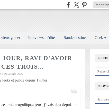
n vieux gamer
Interviews inédites
Bande dessinée
Geek Att
 JOUR, RAVI D'AVOIR
RECH
CES TROIS...
3 NOVEMBRE 2022
geeks et publié depuis Twitter
NEWS
)
n ces trois magnifiques jeux, j'avais déjà depuis un