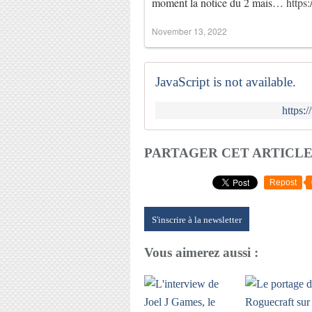
moment la notice du 2 mais…
https
November 13, 2022
JavaScript is not available.
https:
PARTAGER CET ARTICL
Repost
S'inscrire à la newsletter
Vous aimerez aussi :