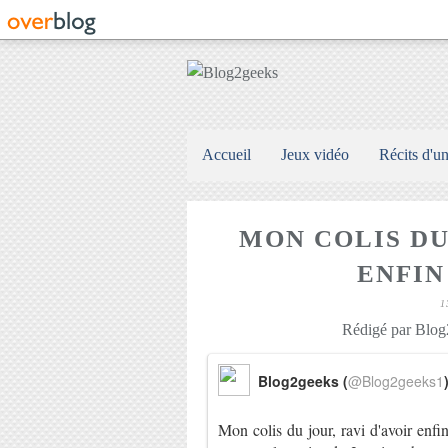
Accueil
Jeux vidéo
Récits d'u
MON COLIS DU
ENFIN 
1
Rédigé par Blog2
Blog2geeks (
@Blog2geeks1
Mon colis du jour, ravi d'avoir enfi