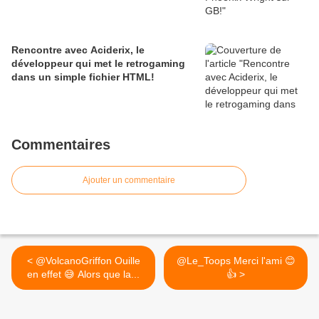
Rencontre avec Aciderix, le
développeur qui met le retrogaming
dans un simple fichier HTML!
Commentaires
Ajouter un commentaire
< @VolcanoGriffon Ouille
@Le_Toops Merci l'ami 😊
en effet 😅 Alors que la...
👍 >