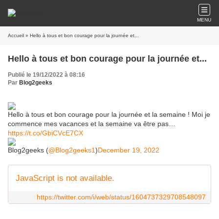
MENU
Accueil
» Hello à tous et bon courage pour la journée et...
Hello à tous et bon courage pour la journée et...
Publié le 19/12/2022 à 08:16
Par
Blog2geeks
Hello à tous et bon courage pour la journée et la semaine ! Moi je
commence mes vacances et la semaine va être pas…
https://t.co/GbiCVcE7CX
Blog2geeks (
@Blog2geeks1
)
December 19, 2022
JavaScript is not available.
https://twitter.com/i/web/status/1604737329708548097