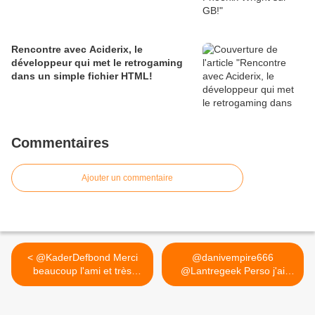
Rencontre avec Aciderix, le
développeur qui met le retrogaming
dans un simple fichier HTML!
Commentaires
Ajouter un commentaire
< @KaderDefbond Merci
@danivempire666
beaucoup l'ami et très
@Lantregeek Perso j'ai
bonne...
bien aimé... >