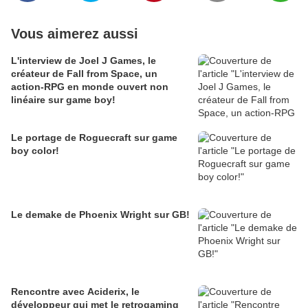
Vous aimerez aussi
L'interview de Joel J Games, le
créateur de Fall from Space, un
action-RPG en monde ouvert non
linéaire sur game boy!
Le portage de Roguecraft sur game
boy color!
Le demake de Phoenix Wright sur GB!
Rencontre avec Aciderix, le
développeur qui met le retrogaming