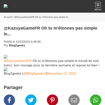
MENU
Accueil
» @KazuyaGameFR Oh tu m'étonnes pas simple le...
@KazuyaGameFR Oh tu m'étonnes pas simple
le...
Publié le 12/12/2022 à 08:06
Par
Blog2geeks
@KazuyaGameFR
Oh tu m'étonnes pas simple le travail de nuit,
merci, bon courage pour ta dernière semaine et repose toi bien !
Blog2geeks (
@Blog2geeks1
)
December 12, 2022
Partager