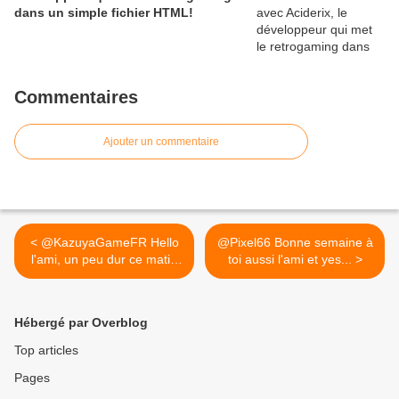
dans un simple fichier HTML!
Commentaires
Ajouter un commentaire
< @KazuyaGameFR Hello
@Pixel66 Bonne semaine à
l'ami, un peu dur ce matin
toi aussi l'ami et yes... >
lol...
Hébergé par Overblog
Top articles
Pages