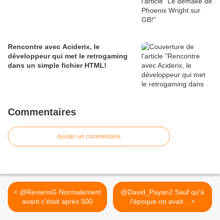
Rencontre avec Aciderix, le
développeur qui met le retrogaming
dans un simple fichier HTML!
Commentaires
Ajouter un commentaire
< @ReviensG Normalement
@David_Payan2 Sauf qu'à
avant c'était après 500
l'époque on avait... >