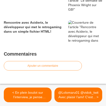
Rencontre avec Aciderix, le
développeur qui met le retrogaming
dans un simple fichier HTML!
Commentaires
Ajouter un commentaire
< En plein boulot sur
@Lolomaru01 @vidok_twit
l'interview, je pense
Avec plaisir l'ami! C'est... >
qu'elle...