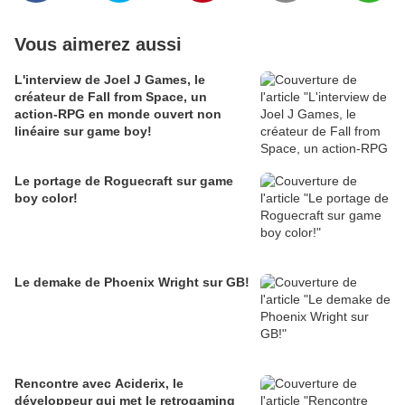
Vous aimerez aussi
L'interview de Joel J Games, le
créateur de Fall from Space, un
action-RPG en monde ouvert non
linéaire sur game boy!
Le portage de Roguecraft sur game
boy color!
Le demake de Phoenix Wright sur GB!
Rencontre avec Aciderix, le
développeur qui met le retrogaming