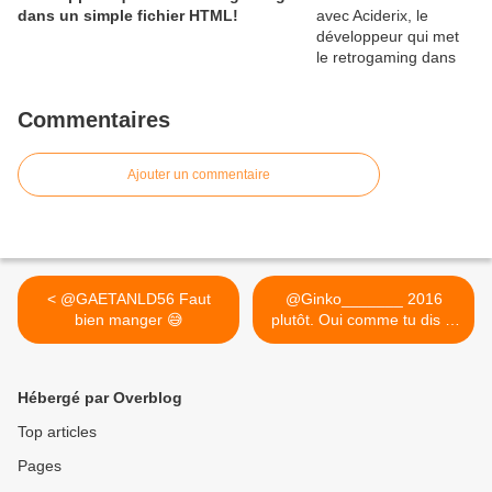
dans un simple fichier HTML!
Commentaires
Ajouter un commentaire
< @GAETANLD56 Faut
@Ginko_______ 2016
bien manger 😅
plutôt. Oui comme tu dis je
me... >
Hébergé par Overblog
Top articles
Pages