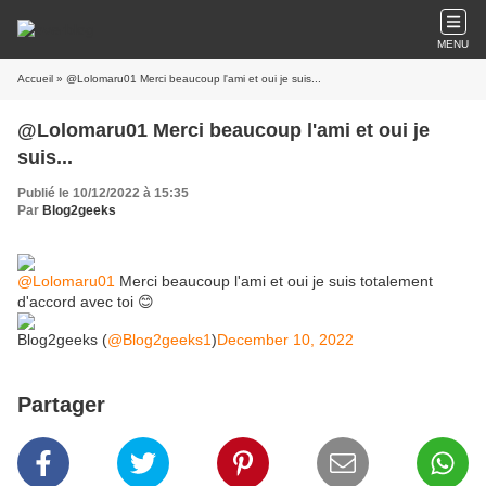
MENU
Accueil
» @Lolomaru01 Merci beaucoup l'ami et oui je suis...
@Lolomaru01 Merci beaucoup l'ami et oui je
suis...
Publié le 10/12/2022 à 15:35
Par
Blog2geeks
@Lolomaru01
Merci beaucoup l'ami et oui je suis totalement
d'accord avec toi 😊
Blog2geeks (
@Blog2geeks1
)
December 10, 2022
Partager