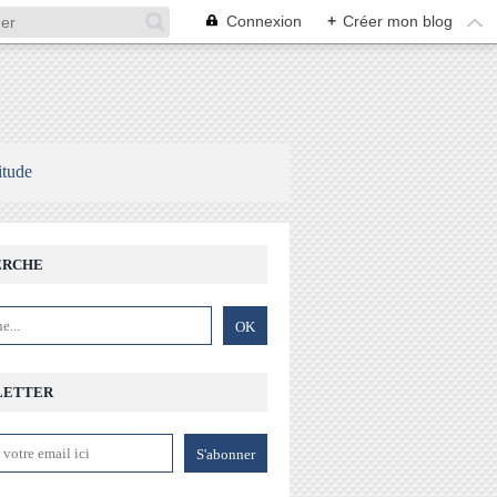
Connexion
+
Créer mon blog
itude
ERCHE
LETTER