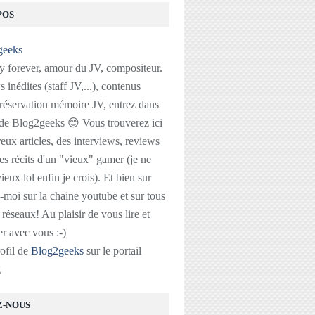
POS
 forever, amour du JV, compositeur.
 inédites (staff JV,...), contenus
réservation mémoire JV, entrez dans
 de Blog2geeks 😊 Vous trouverez ici
ux articles, des interviews, reviews
des récits d'un "vieux" gamer (je ne
ieux lol enfin je crois). Et bien sur
-moi sur la chaine youtube et sur tous
s réseaux! Au plaisir de vous lire et
r avec vous :-)
rofil de
Blog2geeks
sur le portail
g
Z-NOUS