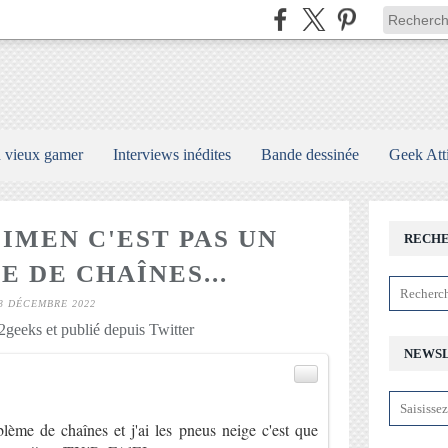
n vieux gamer
Interviews inédites
Bande dessinée
Geek Att
IMEN C'EST PAS UN
RECH
 DE CHAÎNES...
3 DÉCEMBRE 2022
geeks et publié depuis Twitter
NEWS
)
lème de chaînes et j'ai les pneus neige c'est que