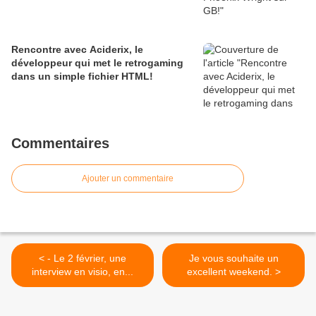
Rencontre avec Aciderix, le
développeur qui met le retrogaming
dans un simple fichier HTML!
Commentaires
Ajouter un commentaire
< - Le 2 février, une
Je vous souhaite un
interview en visio, en...
excellent weekend. >