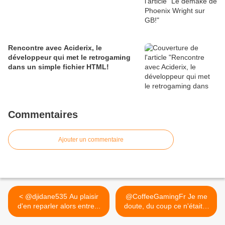
Rencontre avec Aciderix, le
développeur qui met le retrogaming
dans un simple fichier HTML!
Commentaires
Ajouter un commentaire
< @djidane535 Au plaisir
@CoffeeGamingFr Je me
d'en reparler alors entre...
doute, du coup ce n'était...
>