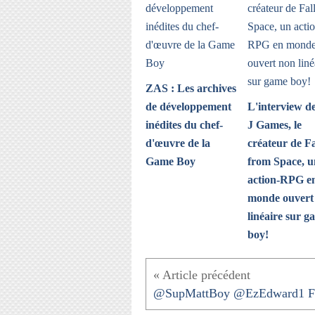
ZAS : Les archives
de développement
L'interview de
inédites du chef-
J Games, le
d'œuvre de la
créateur de Fa
Game Boy
from Space, u
action-RPG e
monde ouvert
linéaire sur g
boy!