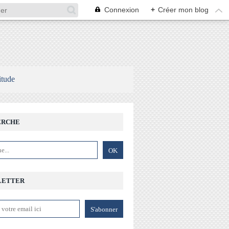
Connexion
+
Créer mon blog
itude
ERCHE
LETTER