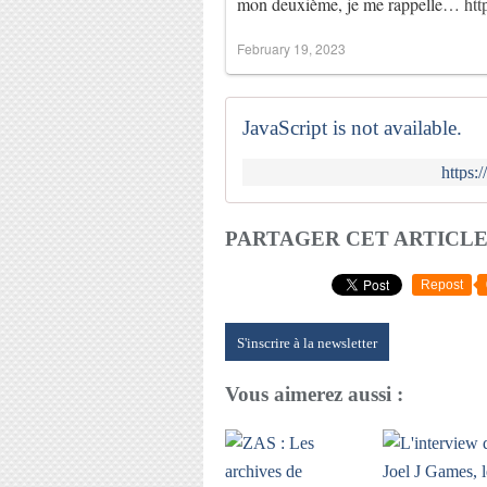
mon deuxième, je me rappelle…
htt
February 19, 2023
JavaScript is not available.
https:
PARTAGER CET ARTICL
Repost
S'inscrire à la newsletter
Vous aimerez aussi :