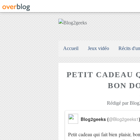
Accueil
Jeux vidéo
Récits d'u
PETIT CADEAU Q
BON D
Rédigé par Blog2
Blog2geeks (
@Blog2geeks1
Petit cadeau qui fait bien plaisir, 