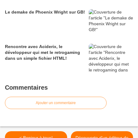
Le demake de Phoenix Wright sur GB!
Rencontre avec Aciderix, le
développeur qui met le retrogaming
dans un simple fichier HTML!
Commentaires
Ajouter un commentaire
< Bonjour à tous!
Découverte d'un éditeur de