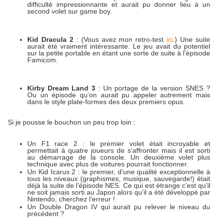
difficulté impressionnante et aurait pu donner lieu à un
second volet sur game boy.
Kid Dracula 2
: (Vous avez mon retro-test
ici
.) Une suite
aurait été vraiment intéressante. Le jeu avait du potentiel
sur la petite portable en étant une sorte de suite à l’épisode
Famicom.
Kirby Dream Land 3
: Un portage de la version SNES ?
Ou un épisode qu’on aurait pu appeler autrement mais
dans le style plate-formes des deux premiers opus.
Si je pousse le bouchon un peu trop loin :
Un F1 race 2 : le premier volet était incroyable et
permettait à quatre joueurs de s’affronter mais il est sorti
au démarrage de la console. Un deuxième volet plus
technique avec plus de voitures pourrait fonctionner.
Un Kid Icarus 2 : le premier, d’une qualité exceptionnelle à
tous les niveaux (graphismes, musique, sauvegarde!) était
déjà la suite de l’épisode NES. Ce qui est étrange c’est qu’il
ne soit jamais sorti au Japon alors qu’il a été développé par
Nintendo, cherchez l’erreur !
Un Double Dragon IV qui aurait pu relever le niveau du
précédent ?