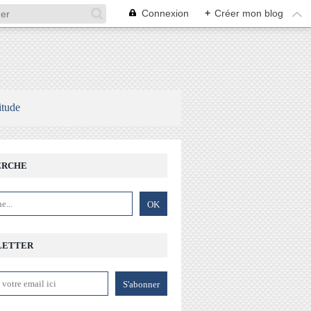
Connexion
+
Créer mon blog
itude
ERCHE
LETTER