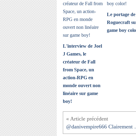
Le portage de
Roguecraft su
game boy colo
L'interview de Joel
J Games, le
créateur de Fall
from Space, un
action-RPG en
monde ouvert non
linéaire sur game
boy!
@danivempire666 