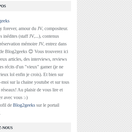
POS
 forever, amour du JV, compositeur.
 inédites (staff JV,...), contenus
réservation mémoire JV, entrez dans
 de Blog2geeks 😊 Vous trouverez ici
ux articles, des interviews, reviews
des récits d'un "vieux" gamer (je ne
ieux lol enfin je crois). Et bien sur
-moi sur la chaine youtube et sur tous
s réseaux! Au plaisir de vous lire et
r avec vous :-)
rofil de
Blog2geeks
sur le portail
g
Z-NOUS