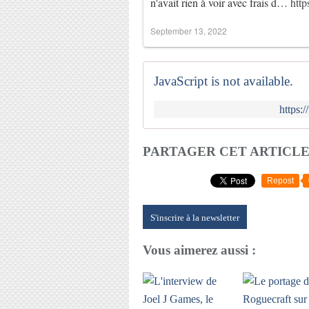
n'avait rien à voir avec frais d…
http
September 13, 2022
JavaScript is not available.
https:
PARTAGER CET ARTICL
Repost
S'inscrire à la newsletter
Vous aimerez aussi :