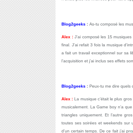
Blog2geeks
:
As-tu composé les musi
Alex :
J’ai composé les 15 musiques d
final. J’ai refait 3 fois la musique d’
a fait un travail exceptionnel sur sa l
l’acquisition et j’ai inclus ses effets 
Blog2geeks
:
Peux-tu me dire quels d
Alex :
La musique c’était le plus gros
musicalement. La Game boy n’a que 4
triangles uniquement. Et l’autre gros
toutes ses soirées et weekends sur u
d’un certain temps. De ce fait j’ai 