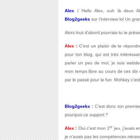
Alex :
Hello Alex, ouh là deux A
Blog2geeks
sur l’interview lol Un g
Alors tout d'abord pourrais-tu te prése
Alex :
C’est un plaisir de te répond
pour ton blog, qui est très intéressa
parler un peu de moi, je suis webdes
mon temps libre au cours de ces dix de
par le passé pour le fun. Mohkey c’es
Blog2geeks
:
C’est donc ton premier
pourquoi ce support ?
er
Alex :
Oui c’est mon 1
jeu, j’avais 
je n’avais pas les compétences néces