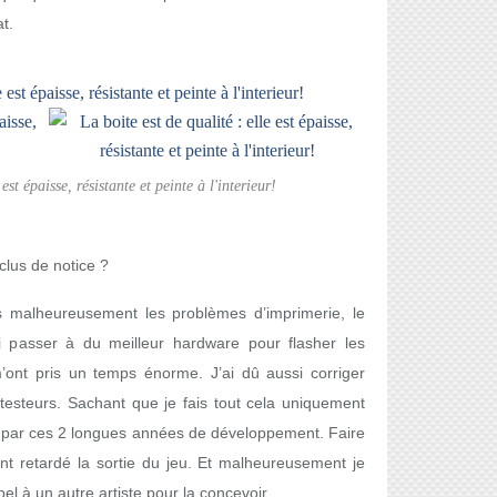
at.
est épaisse, résistante et peinte à l'interieur!
clus de notice ?
s malheureusement les problèmes d’imprimerie, le
i passer à du meilleur hardware pour flasher les
m’ont pris un temps énorme. J’ai dû aussi corriger
testeurs. Sachant que je fais tout cela uniquement
sé par ces 2 longues années de développement. Faire
t retardé la sortie du jeu. Et malheureusement je
pel à un autre artiste pour la concevoir.