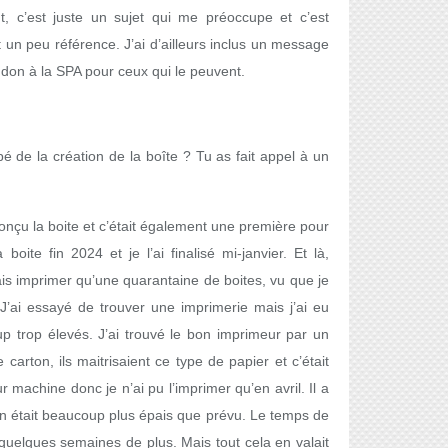
nt, c’est juste un sujet qui me préoccupe et c’est
t un peu référence. J’ai d’ailleurs inclus un message
n don à la SPA pour ceux qui le peuvent.
 de la création de la boîte ? Tu as fait appel à un
onçu la boite et c’était également une première pour
boite fin 2024 et je l’ai finalisé mi-janvier. Et là,
is imprimer qu’une quarantaine de boites, vu que je
J’ai essayé de trouver une imprimerie mais j’ai eu
p trop élevés. J’ai trouvé le bon imprimeur par un
 carton, ils maitrisaient ce type de papier et c’était
ur machine donc je n’ai pu l’imprimer qu’en avril. Il a
on était beaucoup plus épais que prévu. Le temps de
 quelques semaines de plus. Mais tout cela en valait