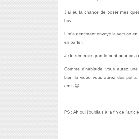
J'ai eu la chance de poser mes quest
boy!
Il m'a gentiment envoyé la version en b
en parler.
Je le remercie grandement pour cela
Comme d'habitude, vous aurez une pet
bien la vidéo vous aurez des petits
amis 😊
PS : Ah oui j'oubliais à la fin de l'arti