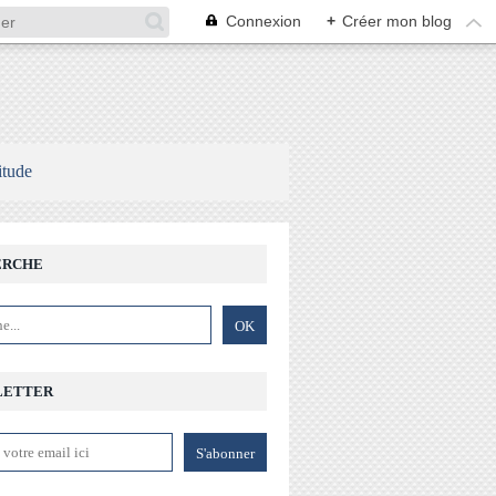
Connexion
+
Créer mon blog
itude
ERCHE
LETTER