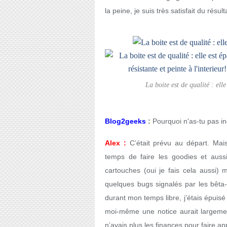
la peine, je suis très satisfait du résult
La boite est de qualité : elle 
Blog2geeks
:
Pourquoi n'as-tu pas in
Alex :
C’était prévu au départ. Mai
temps de faire les goodies et auss
cartouches (oui je fais cela aussi) 
quelques bugs signalés par les bêta-
durant mon temps libre, j’étais épui
moi-même une notice aurait largemen
n’avais plus les finances pour faire ap