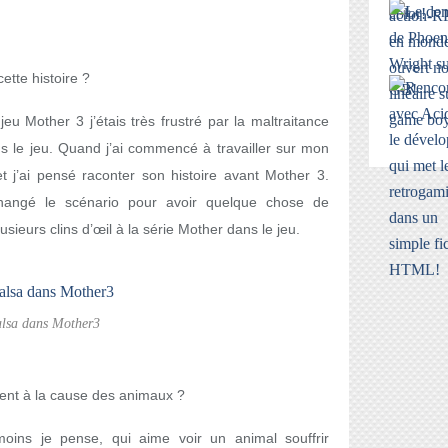
tte histoire ?
jeu Mother 3 j’étais très frustré par la maltraitance
ns le jeu. Quand j’ai commencé à travailler sur mon
et j’ai pensé raconter son histoire avant Mother 3.
 changé le scénario pour avoir quelque chose de
plusieurs clins d’œil à la série Mother dans le jeu.
alsa dans Mother3
ment à la cause des animaux ?
oins je pense, qui aime voir un animal souffrir