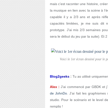
mais c’est raconter une histoire, crée
la musique en lien avec la scène à l’éc
capable il y a 2/3 ans et après réf
capacités limitées, je me suis dit
prototype. J’ai mis 2/3 semaines pou
sera le début du jeu par la suite). Et 2
Voici le 1er écran dessiné pour le 
Blog2geeks
:
Tu as utilisé uniqueme
Alex :
J’ai commencé par GBDK et j’
de JohnDo
. J’ai fait les graphisme
studio. Pour le scénario et le level desi
remplis !