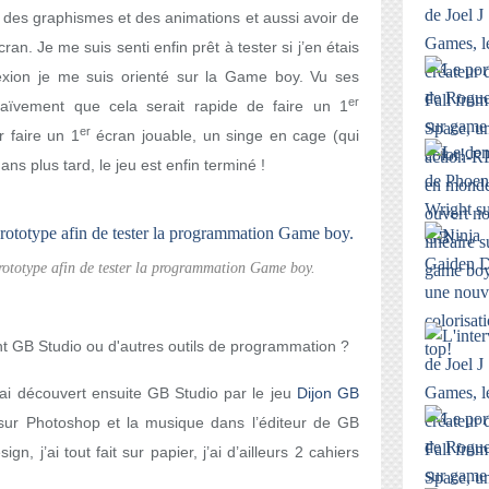
r des graphismes et des animations et aussi avoir de
ran. Je me suis senti enfin prêt à tester si j’en étais
lexion je me suis orienté sur la Game boy. Vu ses
er
 naïvement que cela serait rapide de faire un 1
er
r faire un 1
écran jouable, un singe en cage (qui
 ans plus tard, le jeu est enfin terminé !
prototype afin de tester la programmation Game boy.
nt GB Studio ou d'autres outils de programmation ?
ai découvert ensuite GB Studio par le jeu
Dijon GB
s sur Photoshop et la musique dans l’éditeur de GB
gn, j’ai tout fait sur papier, j’ai d’ailleurs 2 cahiers