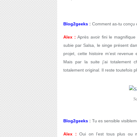
Blog2geeks
:
Comment as-tu conçu ce
Alex :
Après avoir fini le magnifique 
subie par Salsa, le singe présent da
projet, cette histoire m’est revenue 
Mais par la suite j’ai totalement
totalement original. Il reste toutefois 
S
Blog2geeks
:
Tu es sensible visible
Alex :
Oui on l’est tous plus ou m