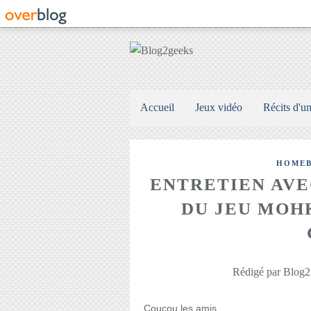
Accueil
Jeux vidéo
Récits d'u
HOME
ENTRETIEN AVE
DU JEU MOH
Rédigé par Blog2
Coucou les amis,