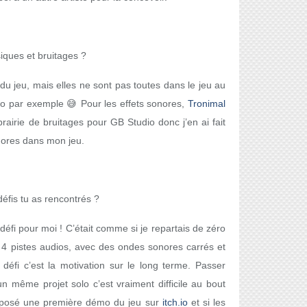
ques et bruitages ?
u jeu, mais elles ne sont pas toutes dans le jeu au
intro par exemple 😅 Pour les effets sonores,
Tronimal
ibrairie de bruitages pour GB Studio donc j’en ai fait
sonores dans mon jeu.
éfis tu as rencontrés ?
 défi pour moi ! C’était comme si je repartais de zéro
 pistes audios, avec des ondes sonores carrés et
 défi c’est la motivation sur le long terme. Passer
n même projet solo c’est vraiment difficile au bout
proposé une première démo du jeu sur
itch.io
et si les