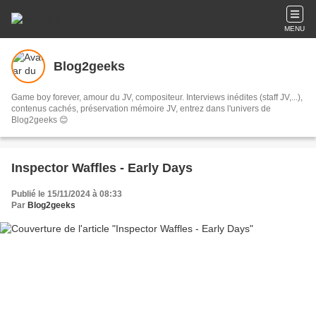
MENU
Blog2geeks
Game boy forever, amour du JV, compositeur. Interviews inédites (staff JV,...),
contenus cachés, préservation mémoire JV, entrez dans l'univers de
Blog2geeks 😊
Inspector Waffles - Early Days
Publié le 15/11/2024 à 08:33
Par
Blog2geeks