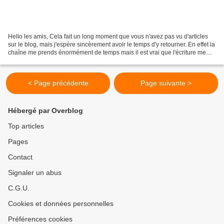
Hello les amis, Cela fait un long moment que vous n'avez pas vu d'articles
sur le blog, mais j'espère sincèrement avoir le temps d'y retourner. En effet la
chaîne me prends énormément de temps mais il est vrai que l'écriture me
manque aussi. En plus de...
< Page précédente
Page suivante >
Hébergé par Overblog
Top articles
Pages
Contact
Signaler un abus
C.G.U.
Cookies et données personnelles
Préférences cookies