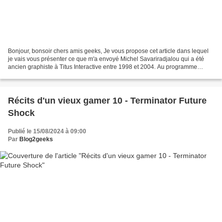
Bonjour, bonsoir chers amis geeks, Je vous propose cet article dans lequel
je vais vous présenter ce que m'a envoyé Michel Savariradjalou qui a été
ancien graphiste à Titus Interactive entre 1998 et 2004. Au programme
plusieurs images et illustrations...
Récits d'un vieux gamer 10 - Terminator Future
Shock
Publié le 15/08/2024 à 09:00
Par
Blog2geeks