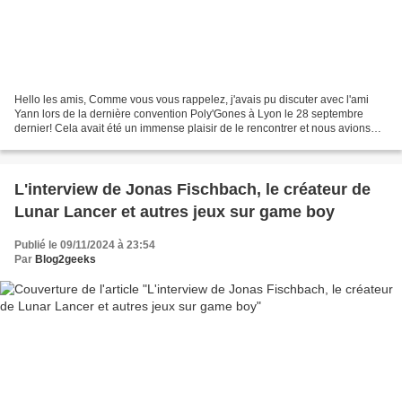
Hello les amis, Comme vous vous rappelez, j'avais pu discuter avec l'ami
Yann lors de la dernière convention Poly'Gones à Lyon le 28 septembre
dernier! Cela avait été un immense plaisir de le rencontrer et nous avions
évidemment parlé de son parcours,...
L'interview de Jonas Fischbach, le créateur de
Lunar Lancer et autres jeux sur game boy
Publié le 09/11/2024 à 23:54
Par
Blog2geeks