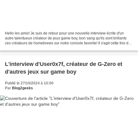
Hello les amis! Je suis de retour pour une nouvelle interview écrite d'un
autre talentueux créateur de jeux game boy, bon sang qu'ils sont brillants
ces créateurs de homebrews sur notre console favorite! Il s'agit cette fois de
Jonas Fischbach, le créateur...
L'interview d'User0x7f, créateur de G-Zero et
d'autres jeux sur game boy
Publié le 27/10/2024 à 10:00
Par
Blog2geeks